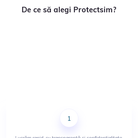
De ce să alegi Protectsim?
1
Lucrăm rapid, cu transparență și confidențialitate.