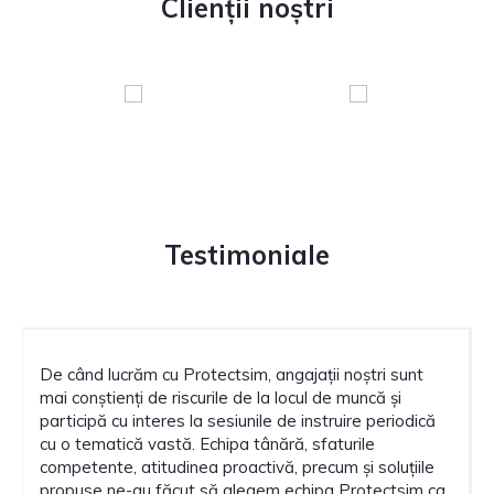
Clienții noștri
Testimoniale
De când lucrăm cu Protectsim, angajații noștri sunt
mai conștienți de riscurile de la locul de muncă și
participă cu interes la sesiunile de instruire periodică
cu o tematică vastă. Echipa tânără, sfaturile
competente, atitudinea proactivă, precum și soluțiile
propuse ne-au făcut să alegem echipa Protectsim ca