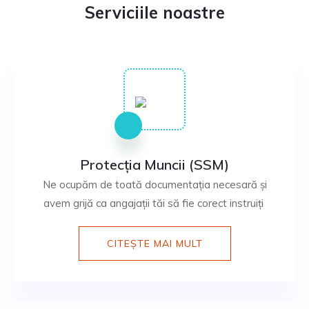
Serviciile noastre
Protecția Muncii (SSM)
Ne ocupăm de toată documentația necesară și
avem grijă ca angajații tăi să fie corect instruiți
CITEȘTE MAI MULT